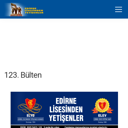
123. Bülten