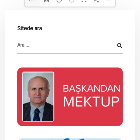
1/20
Sitede ara