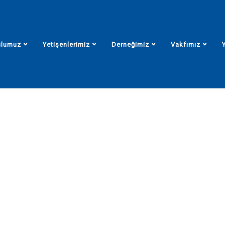
ulumuz
Yetişenlerimiz
Derneğimiz
Vakfımız