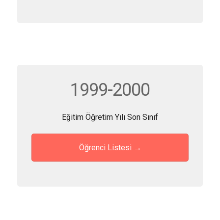
1999-2000
Eğitim Öğretim Yılı Son Sınıf
Öğrenci Listesi →