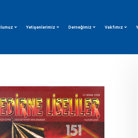
ulumuz
Yetişenlerimiz
Derneğimiz
Vakfımız