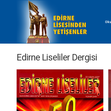
Ok
Edirne Liseliler Dergisi