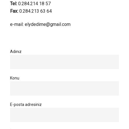
Tel:
0.284.214 18 57
Fax:
0.284.213 63 64
e-mail:
elydedirne@gmail.com
Adınız
Konu
E-posta adresiniz