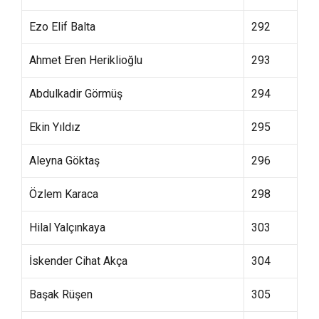
Ezo Elif Balta
292
Ahmet Eren Heriklioğlu
293
Abdulkadir Görmüş
294
Ekin Yıldız
295
Aleyna Göktaş
296
Özlem Karaca
298
Hilal Yalçınkaya
303
İskender Cihat Akça
304
Başak Rüşen
305