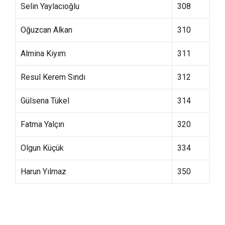
Selin Yaylacıoğlu
308
Oğuzcan Alkan
310
Almina Kıyım
311
Resul Kerem Sındı
312
Gülsena Tükel
314
Fatma Yalçın
320
Olgun Küçük
334
Harun Yılmaz
350