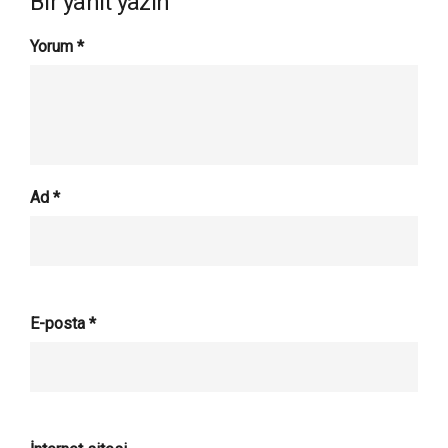
Bir yanıt yazın
Yorum
*
Ad
*
E-posta
*