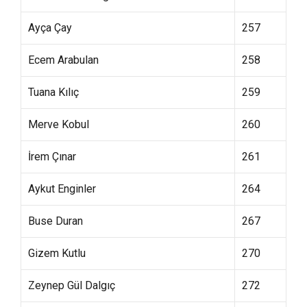
Ayça Çay
257
Ecem Arabulan
258
Tuana Kılıç
259
Merve Kobul
260
İrem Çınar
261
Aykut Enginler
264
Buse Duran
267
Gizem Kutlu
270
Zeynep Gül Dalgıç
272