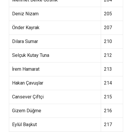
Deniz Nizam
205
Önder Kayrak
207
Dilara Sumar
210
Selçuk Kutay Tuna
212
İrem Hamarat
213
Hakan Çavuşlar
214
Cansever Çiftçi
215
Gizem Düğme
216
Eylül Başkut
217