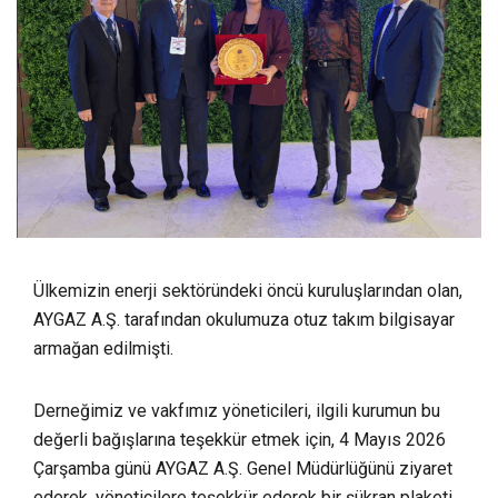
Ülkemizin enerji sektöründeki öncü kuruluşlarından olan,
AYGAZ A.Ş. tarafından okulumuza otuz takım bilgisayar
armağan edilmişti.
Derneğimiz ve vakfımız yöneticileri, ilgili kurumun bu
değerli bağışlarına teşekkür etmek için, 4 Mayıs 2026
Çarşamba günü AYGAZ A.Ş. Genel Müdürlüğünü ziyaret
ederek, yöneticilere teşekkür ederek bir şükran plaketi