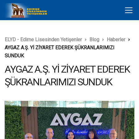
ELYD - Edirne Lisesinden Yetişenler
Blog
Haberler
AYGAZ A.Ş. Yİ ZİYARET EDEREK ŞÜKRANLARIMIZI
SUNDUK
AYGAZ A.Ş. Yİ ZİYARET EDEREK
ŞÜKRANLARIMIZI SUNDUK