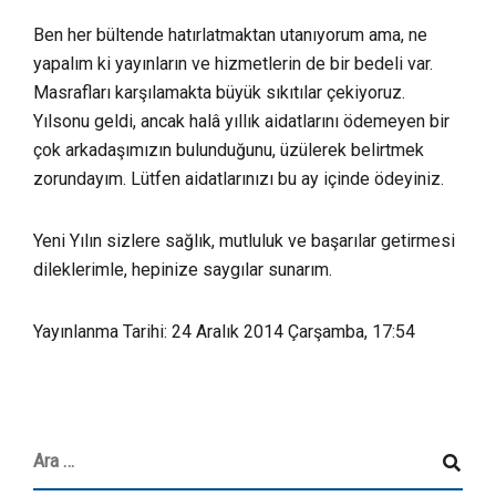
Ben her bültende hatırlatmaktan utanıyorum ama, ne
yapalım ki yayınların ve hizmetlerin de bir bedeli var.
Masrafları karşılamakta büyük sıkıtılar çekiyoruz.
Yılsonu geldi, ancak halâ yıllık aidatlarını ödemeyen bir
çok arkadaşımızın bulunduğunu, üzülerek belirtmek
zorundayım. Lütfen aidatlarınızı bu ay içinde ödeyiniz.
Yeni Yılın sizlere sağlık, mutluluk ve başarılar getirmesi
dileklerimle, hepinize saygılar sunarım.
Yayınlanma Tarihi: 24 Aralık 2014 Çarşamba, 17:54