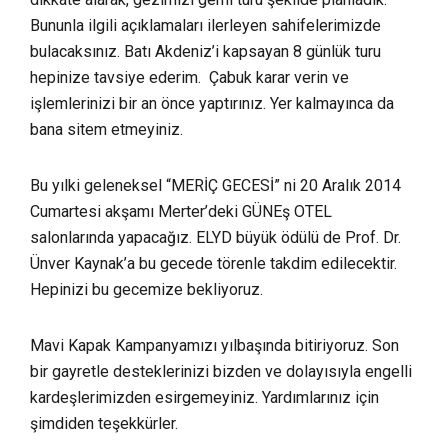
Bununla ilgili açıklamaları ilerleyen sahifelerimizde
bulacaksınız. Batı Akdeniz’i kapsayan 8 günlük turu
hepinize tavsiye ederim. Çabuk karar verin ve
işlemlerinizi bir an önce yaptırınız. Yer kalmayınca da
bana sitem etmeyiniz.
Bu yılki geleneksel “MERİÇ GECESİ” ni 20 Aralık 2014
Cumartesi akşamı Merter’deki GÜNEş OTEL
salonlarında yapacağız. ELYD büyük ödülü de Prof. Dr.
Ünver Kaynak’a bu gecede törenle takdim edilecektir.
Hepinizi bu gecemize bekliyoruz.
Mavi Kapak Kampanyamızı yılbaşında bitiriyoruz. Son
bir gayretle desteklerinizi bizden ve dolayısıyla engelli
kardeşlerimizden esirgemeyiniz. Yardımlarınız için
şimdiden teşekkürler.