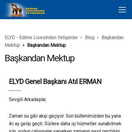
ELYD - Edirne Lisesinden Yetişenler
Blog
Başkandan
Mektup
Başkandan Mektup
Başkandan Mektup
ELYD Genel Başkanı Atıl ERMAN
Sevgili Arkadaşlar,
Zaman su gibi akıp geçiyor. Son bültenimizden bu yana
iki ay gelip geçti. Sizlere daha işi hizmetler sunabilmek
için, yoğun çalışmalar yaparken zamanın nasıl geçtiğini