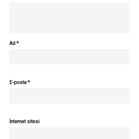
Ad
*
E-posta
*
İnternet sitesi