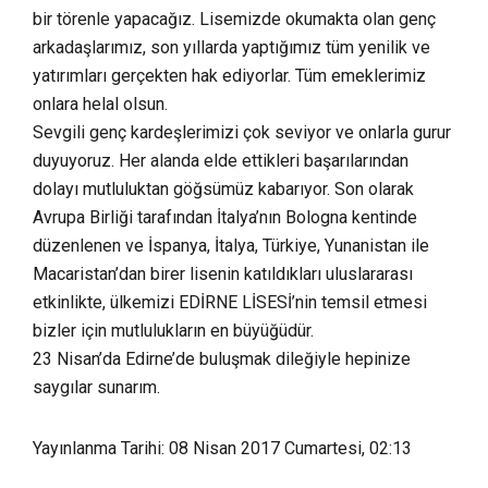
bir törenle yapacağız. Lisemizde okumakta olan genç
arkadaşlarımız, son yıllarda yaptığımız tüm yenilik ve
yatırımları gerçekten hak ediyorlar. Tüm emeklerimiz
onlara helal olsun.
Sevgili genç kardeşlerimizi çok seviyor ve onlarla gurur
duyuyoruz. Her alanda elde ettikleri başarılarından
dolayı mutluluktan göğsümüz kabarıyor. Son olarak
Avrupa Birliği tarafından İtalya’nın Bologna kentinde
düzenlenen ve İspanya, İtalya, Türkiye, Yunanistan ile
Macaristan’dan birer lisenin katıldıkları uluslararası
etkinlikte, ülkemizi EDİRNE LİSESİ’nin temsil etmesi
bizler için mutlulukların en büyüğüdür.
23 Nisan’da Edirne’de buluşmak dileğiyle hepinize
saygılar sunarım.
Yayınlanma Tarihi: 08 Nisan 2017 Cumartesi, 02:13