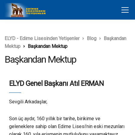
ELYD - Edirne Lisesinden Yetişenler
Blog
Başkandan
Mektup
Başkandan Mektup
Başkandan Mektup
ELYD Genel Başkanı Atıl ERMAN
Sevgili Arkadaşlar,
Son üç aydır, 160 yıllık bir tarihe, birikime ve
geleneklere sahip olan Edirne Lisesi’nin eski mezunları
olarak 160. yıla erişmenin mutluluğunu yaşamaktayız.