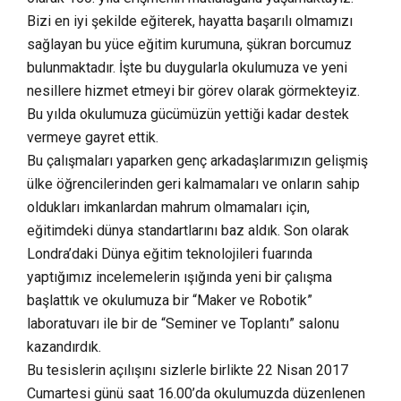
Bizi en iyi şekilde eğiterek, hayatta başarılı olmamızı
sağlayan bu yüce eğitim kurumuna, şükran borcumuz
bulunmaktadır. İşte bu duygularla okulumuza ve yeni
nesillere hizmet etmeyi bir görev olarak görmekteyiz.
Bu yılda okulumuza gücümüzün yettiği kadar destek
vermeye gayret ettik.
Bu çalışmaları yaparken genç arkadaşlarımızın gelişmiş
ülke öğrencilerinden geri kalmamaları ve onların sahip
oldukları imkanlardan mahrum olmamaları için,
eğitimdeki dünya standartlarını baz aldık. Son olarak
Londra’daki Dünya eğitim teknolojileri fuarında
yaptığımız incelemelerin ışığında yeni bir çalışma
başlattık ve okulumuza bir “Maker ve Robotik”
laboratuvarı ile bir de “Seminer ve Toplantı” salonu
kazandırdık.
Bu tesislerin açılışını sizlerle birlikte 22 Nisan 2017
Cumartesi günü saat 16.00’da okulumuzda düzenlenen