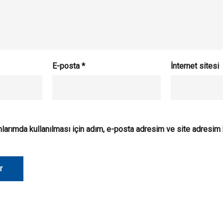
E-posta
*
İnternet sitesi
larımda kullanılması için adım, e-posta adresim ve site adresim 