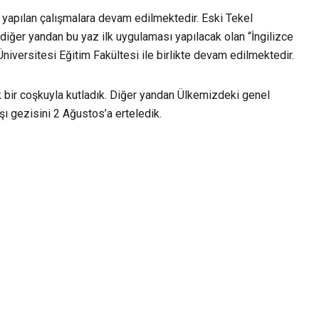
yapılan çalışmalara devam edilmektedir. Eski Tekel
, diğer yandan bu yaz ilk uygulaması yapılacak olan “İngilizce
Üniversitesi Eğitim Fakültesi ile birlikte devam edilmektedir.
k bir coşkuyla kutladık. Diğer yandan Ülkemizdeki genel
ı gezisini 2 Ağustos’a erteledik.