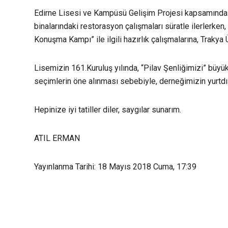
Edirne Lisesi ve Kampüsü Gelişim Projesi kapsamında 
binalarındaki restorasyon çalışmaları süratle ilerlerken
Konuşma Kampı” ile ilgili hazırlık çalışmalarına, Trakya 
Lisemizin 161.Kuruluş yılında, “Pilav Şenliğimizi” büyü
seçimlerin öne alınması sebebiyle, derneğimizin yurtdış
Hepinize iyi tatiller diler, saygılar sunarım.
ATIL ERMAN
Yayınlanma Tarihi: 18 Mayıs 2018 Cuma, 17:39