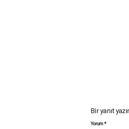
Bir yanıt yazı
Yorum
*