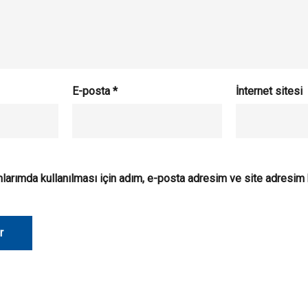
E-posta
*
İnternet sitesi
larımda kullanılması için adım, e-posta adresim ve site adresim 