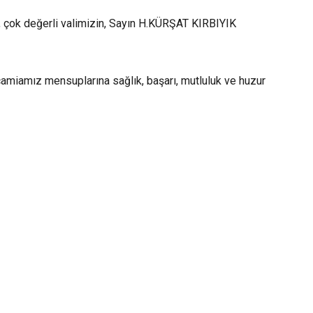
e, çok değerli valimizin, Sayın H.KÜRŞAT KIRBIYIK
camiamız mensuplarına sağlık, başarı, mutluluk ve huzur