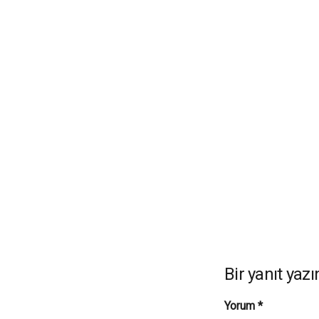
Bir yanıt yazı
Yorum
*