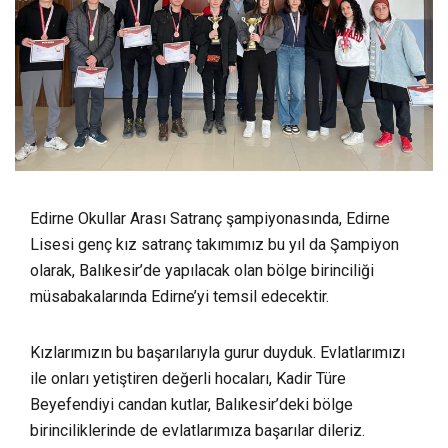
Edirne Okullar Arası Satranç şampiyonasında, Edirne
Lisesi genç kız satranç takımımız bu yıl da Şampiyon
olarak, Balıkesir’de yapılacak olan bölge birinciliği
müsabakalarında Edirne’yi temsil edecektir.
Kızlarımızın bu başarılarıyla gurur duyduk. Evlatlarımızı
ile onları yetiştiren değerli hocaları, Kadir Türe
Beyefendiyi candan kutlar, Balıkesir’deki bölge
birinciliklerinde de evlatlarımıza başarılar dileriz.