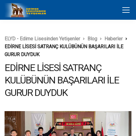
ELYD - Edirne Lisesinden Yetişenler
Blog
Haberler
EDİRNE LİSESİ SATRANÇ KULÜBÜNÜN BAŞARILARI İLE
GURUR DUYDUK
EDİRNE LİSESİ SATRANÇ
KULÜBÜNÜN BAŞARILARI İLE
GURUR DUYDUK