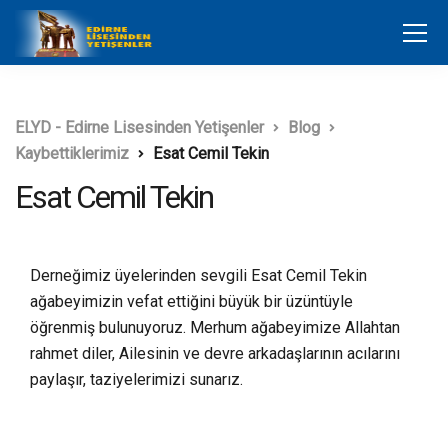
ELYD - Edirne Lisesinden Yetişenler
Blog
Kaybettiklerimiz
Esat Cemil Tekin
Esat Cemil Tekin
Derneğimiz üyelerinden sevgili Esat Cemil Tekin
ağabeyimizin vefat ettiğini büyük bir üzüntüyle
öğrenmiş bulunuyoruz. Merhum ağabeyimize Allahtan
rahmet diler, Ailesinin ve devre arkadaşlarının acılarını
paylaşır, taziyelerimizi sunarız.