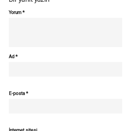
Yorum
*
Ad
*
E-posta
*
İnternet sitesi