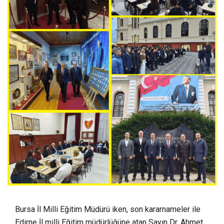
Bursa İl Milli Eğitim Müdürü iken, son kararnameler ile
Edirne İl milli Eğitim müdürlüğüne atan Sayın Dr. Ahmet