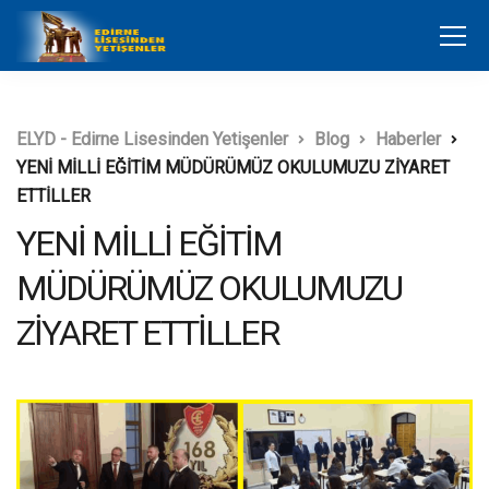
ELYD - Edirne Lisesinden Yetişenler
Blog
Haberler
YENİ MİLLİ EĞİTİM MÜDÜRÜMÜZ OKULUMUZU ZİYARET
ETTİLLER
YENİ MİLLİ EĞİTİM
MÜDÜRÜMÜZ OKULUMUZU
ZİYARET ETTİLLER